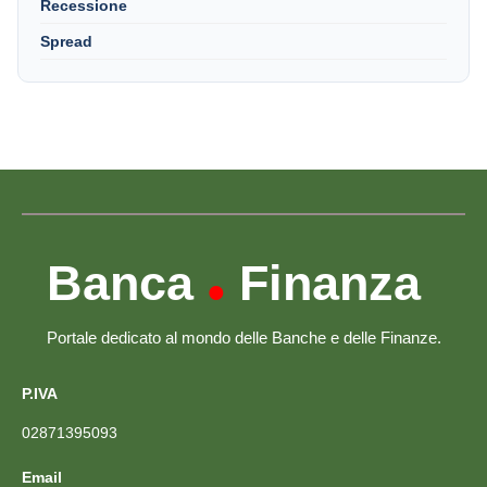
Recessione
Spread
Banca
Finanza
•
Portale dedicato al mondo delle Banche e delle Finanze.
P.IVA
02871395093
Email