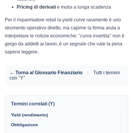
Pricing di derivati
e mutui a lunga scadenza
Per il risparmiatore retail la yield curve raramente è uno
strumento operativo diretto, ma capirne la forma aiuta a
interpretare le notizie economiche: "curva invertita" non è
gergo da addetti ai lavori, è un segnale che vale la pena
sapersi leggere.
← Torna al Glossario Finanziario
|
Tutti i termini
con "Y"
Termini correlati (Y)
Yield (rendimento)
Obbligazione