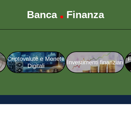
Banca
Finanza
•
Criptovalute e Monete
F
Investimenti finanziari
Digitali