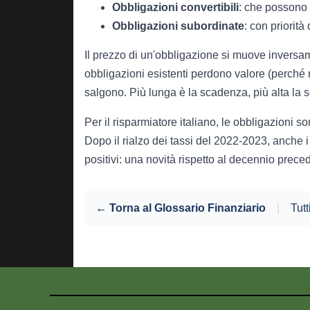
Obbligazioni convertibili
: che possono 
Obbligazioni subordinate
: con priorità
Il prezzo di un'obbligazione si muove inversame
obbligazioni esistenti perdono valore (perché 
salgono. Più lunga è la scadenza, più alta la se
Per il risparmiatore italiano, le obbligazioni 
Dopo il rialzo dei tassi del 2022-2023, anche i 
positivi: una novità rispetto al decennio prece
← Torna al Glossario Finanziario
|
Tutt