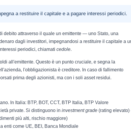
pegna a restituire il capitale e a pagare interessi periodici.
o di debito attraverso il quale un emittente — uno Stato, una
enaro dagli investitori, impegnandosi a restituire il capitale a 
nteressi periodici, chiamati
cedole
.
ldi all'emittente. Questo è un punto cruciale, e segna la
ll'azienda, l'obbligazionista è creditore. In caso di fallimento
orsati prima degli azionisti, ma con i soli asset residui.
ano. In Italia: BTP, BOT, CCT, BTP Italia, BTP Valore
età private. Si distinguono in
investment grade
(rating elevato)
imenti più alti, rischio maggiore)
da enti come UE, BEI, Banca Mondiale