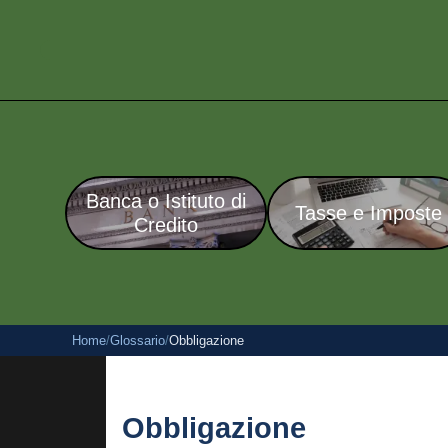
Banca o Istituto di
Tasse e Imposte
Credito
Home
/
Glossario
/
Obbligazione
Obbligazione