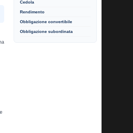
Cedola
Rendimento
Obbligazione convertibile
Obbligazione subordinata
una
 e