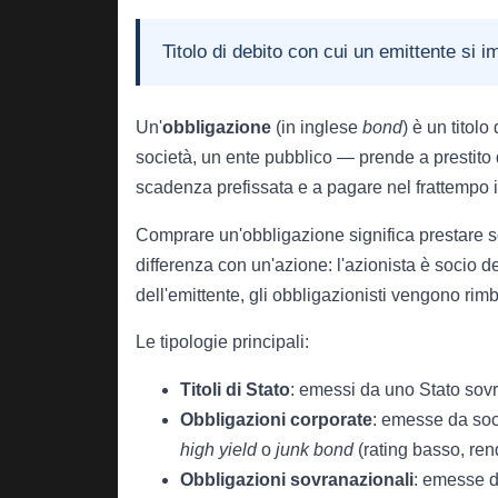
Titolo di debito con cui un emittente si im
Un'
obbligazione
(in inglese
bond
) è un titol
società, un ente pubblico — prende a prestito d
scadenza prefissata e a pagare nel frattempo i
Comprare un'obbligazione significa prestare so
differenza con un'azione: l'azionista è socio de
dell'emittente, gli obbligazionisti vengono rimb
Le tipologie principali:
Titoli di Stato
: emessi da uno Stato sovr
Obbligazioni corporate
: emesse da soci
high yield
o
junk bond
(rating basso, rend
Obbligazioni sovranazionali
: emesse 