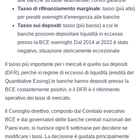
alle banche su base settimanale, contro garanzie
Tasso di rifinanziamento marginale
: tasso (più alto)
per prestiti overnight d'emergenza alle banche
Tasso sui depositi
: tasso (più basso) a cui le
banche possono depositare liquidità in eccesso
presso la BCE overnight. Dal 2014 al 2022 è stato
negativo, situazione storicamente eccezionale
Il tasso più importante per i mercati è quello sui depositi
(DFR), perché in regime di eccesso di liquidità (eredità del
Quantitative Easing) le banche hanno depositi presso la
BCE costantemente positivi, e il DFR è il riferimento
operativo dei tassi di mercato.
Il Consiglio direttivo, composto dal Comitato esecutivo
BCE e dai governatori delle banche centrali nazionali dei
Paesi euro, si riunisce ogni 6 settimane per decidere se
modificare i tassi. La decisione è guidata principalmente