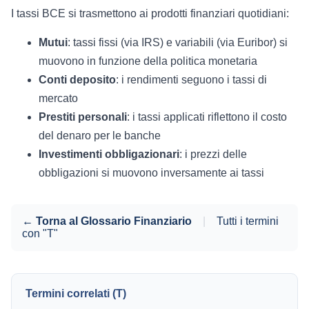
I tassi BCE si trasmettono ai prodotti finanziari quotidiani:
Mutui
: tassi fissi (via IRS) e variabili (via Euribor) si
muovono in funzione della politica monetaria
Conti deposito
: i rendimenti seguono i tassi di
mercato
Prestiti personali
: i tassi applicati riflettono il costo
del denaro per le banche
Investimenti obbligazionari
: i prezzi delle
obbligazioni si muovono inversamente ai tassi
← Torna al Glossario Finanziario
|
Tutti i termini
con "T"
Termini correlati (T)