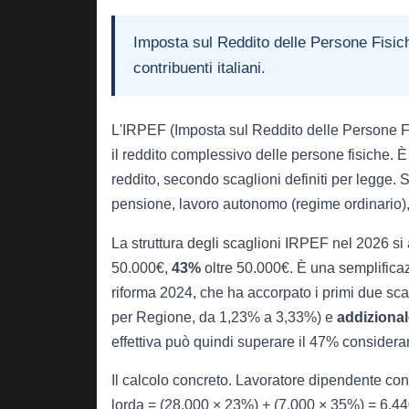
Imposta sul Reddito delle Persone Fisich
contribuenti italiani.
L'IRPEF (Imposta sul Reddito delle Persone Fisi
il reddito complessivo delle persone fisiche. 
reddito, secondo scaglioni definiti per legge. Si
pensione, lavoro autonomo (regime ordinario), red
La struttura degli scaglioni IRPEF nel 2026 si 
50.000€,
43%
oltre 50.000€. È una semplificazi
riforma 2024, che ha accorpato i primi due sc
per Regione, da 1,23% a 3,33%) e
addiziona
effettiva può quindi superare il 47% consideran
Il calcolo concreto. Lavoratore dipendente con
lorda = (28.000 × 23%) + (7.000 × 35%) = 6.4