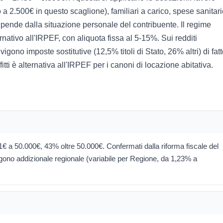
 a 2.500€ in questo scaglione), familiari a carico, spese sanitari
 dipende dalla situazione personale del contribuente. Il regime
rnativo all'IRPEF, con aliquota fissa al 5-15%. Sui redditi
igono imposte sostitutive (12,5% titoli di Stato, 26% altri) di fat
fitti è alternativa all'IRPEF per i canoni di locazione abitativa.
€ a 50.000€, 43% oltre 50.000€. Confermati dalla riforma fiscale del
ngono addizionale regionale (variabile per Regione, da 1,23% a