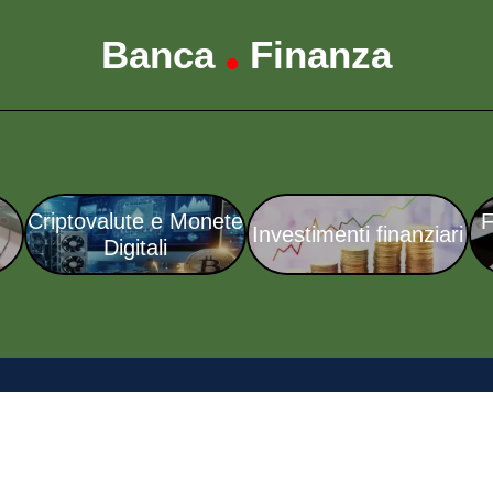
Banca
Finanza
•
Criptovalute e Monete
F
Investimenti finanziari
Digitali