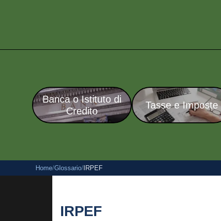
Banca o Istituto di
Tasse e Imposte
Credito
Home
/
Glossario
/
IRPEF
IRPEF