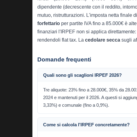
dipendente (decrescente con il reddito, intorno
mutuo, ristrutturazioni. L'imposta netta finale
forfettario
per partite IVA fino a 85.000€ è alte
finanziari l'IRPEF non si applica direttamente: v
rendendoli flat tax. La
cedolare secca
sugli af
Domande frequenti
Quali sono gli scaglioni IRPEF 2026?
Tre aliquote: 23% fino a 28.000€, 35% da 28.001
2024 e mantenuti per il 2026. A questi si aggiu
3,33%) e comunale (fino a 0,9%).
Come si calcola l'IRPEF concretamente?