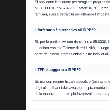
Si applicano le aliquote per scaglioni progress
più 12.000 × 35% = 4.200€, totale IRPEF lorda 1
familiari, spese detraibili) per ottenere l'impost
Il forfettario è alternativo all'IRPEF?
Sì, per le partite IVA con ricavi fino a 85.000€. I
calcolato con coefficiente di redditività, in luog
parte dei piccoli professionisti e ditte individua
Il TFR è soggetto a IRPEF?
Sì, ma con regime fiscale specifico (tassazione 
degli ultimi 5 anni del lavoratore, tipicamente 
della tassazione molto più favorevole prevista