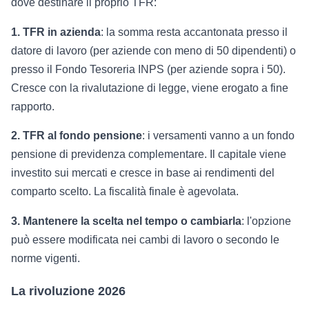
dove destinare il proprio TFR:
1. TFR in azienda
: la somma resta accantonata presso il
datore di lavoro (per aziende con meno di 50 dipendenti) o
presso il Fondo Tesoreria INPS (per aziende sopra i 50).
Cresce con la rivalutazione di legge, viene erogato a fine
rapporto.
2. TFR al fondo pensione
: i versamenti vanno a un fondo
pensione di previdenza complementare. Il capitale viene
investito sui mercati e cresce in base ai rendimenti del
comparto scelto. La fiscalità finale è agevolata.
3. Mantenere la scelta nel tempo o cambiarla
: l'opzione
può essere modificata nei cambi di lavoro o secondo le
norme vigenti.
La rivoluzione 2026