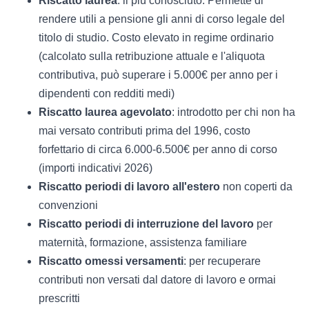
Riscatto laurea
: il più conosciuto. Permette di
rendere utili a pensione gli anni di corso legale del
titolo di studio. Costo elevato in regime ordinario
(calcolato sulla retribuzione attuale e l'aliquota
contributiva, può superare i 5.000€ per anno per i
dipendenti con redditi medi)
Riscatto laurea agevolato
: introdotto per chi non ha
mai versato contributi prima del 1996, costo
forfettario di circa 6.000-6.500€ per anno di corso
(importi indicativi 2026)
Riscatto periodi di lavoro all'estero
non coperti da
convenzioni
Riscatto periodi di interruzione del lavoro
per
maternità, formazione, assistenza familiare
Riscatto omessi versamenti
: per recuperare
contributi non versati dal datore di lavoro e ormai
prescritti