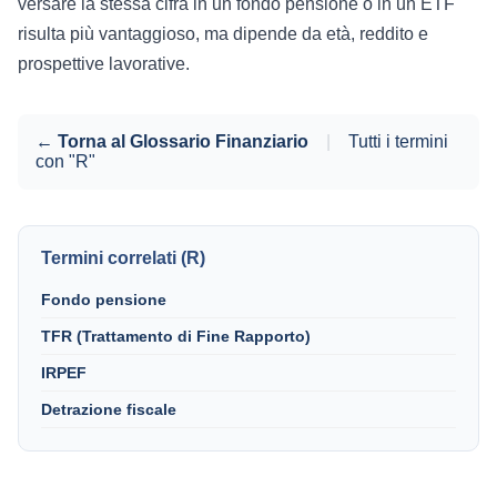
versare la stessa cifra in un fondo pensione o in un ETF
risulta più vantaggioso, ma dipende da età, reddito e
prospettive lavorative.
← Torna al Glossario Finanziario
|
Tutti i termini
con "R"
Termini correlati (R)
Fondo pensione
TFR (Trattamento di Fine Rapporto)
IRPEF
Detrazione fiscale