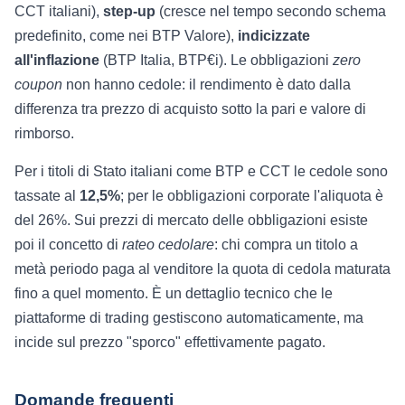
CCT italiani),
step-up
(cresce nel tempo secondo schema
predefinito, come nei BTP Valore),
indicizzate
all'inflazione
(BTP Italia, BTP€i). Le obbligazioni
zero
coupon
non hanno cedole: il rendimento è dato dalla
differenza tra prezzo di acquisto sotto la pari e valore di
rimborso.
Per i titoli di Stato italiani come BTP e CCT le cedole sono
tassate al
12,5%
; per le obbligazioni corporate l'aliquota è
del 26%. Sui prezzi di mercato delle obbligazioni esiste
poi il concetto di
rateo cedolare
: chi compra un titolo a
metà periodo paga al venditore la quota di cedola maturata
fino a quel momento. È un dettaglio tecnico che le
piattaforme di trading gestiscono automaticamente, ma
incide sul prezzo "sporco" effettivamente pagato.
Domande frequenti