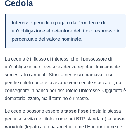
Cedola
Interesse periodico pagato dall'emittente di
un'obbligazione al detentore del titolo, espresso in
percentuale del valore nominale.
La cedola è il flusso di interessi che il possessore di
un'obbligazione riceve a scadenze regolari, tipicamente
semestrali o annuali. Storicamente si chiamava così
perché i titoli cartacei avevano vere cedole staccabili, da
consegnare in banca per riscuotere l'interesse. Oggi tutto è
dematerializzato, ma il termine è rimasto.
Le cedole possono essere a
tasso fisso
(resta la stessa
per tutta la vita del titolo, come nei BTP standard), a
tasso
variabile
(legato a un parametro come l'Euribor, come nei