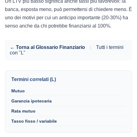
Un LTV più basso significa anche tassi più favorevoli: la
banca, esposta meno, può permettersi di chiedere meno. È
uno dei motivi per cui un anticipo importante (20-30%) ha
senso anche da chi potrebbe finanziarsi al 100%.
← Torna al Glossario Finanziario
|
Tutti i termini
con "L"
Termini correlati (L)
Mutuo
Garanzia ipotecaria
Rata mutuo
Tasso fisso / variabile