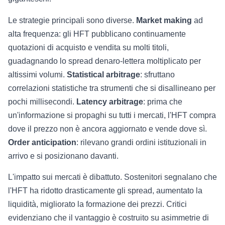
Le strategie principali sono diverse.
Market making
ad
alta frequenza: gli HFT pubblicano continuamente
quotazioni di acquisto e vendita su molti titoli,
guadagnando lo spread denaro-lettera moltiplicato per
altissimi volumi.
Statistical arbitrage
: sfruttano
correlazioni statistiche tra strumenti che si disallineano per
pochi millisecondi.
Latency arbitrage
: prima che
un'informazione si propaghi su tutti i mercati, l'HFT compra
dove il prezzo non è ancora aggiornato e vende dove sì.
Order anticipation
: rilevano grandi ordini istituzionali in
arrivo e si posizionano davanti.
L'impatto sui mercati è dibattuto. Sostenitori segnalano che
l'HFT ha ridotto drasticamente gli spread, aumentato la
liquidità, migliorato la formazione dei prezzi. Critici
evidenziano che il vantaggio è costruito su asimmetrie di