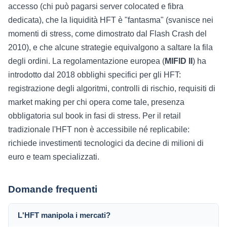
accesso (chi può pagarsi server colocated e fibra
dedicata), che la liquidità HFT è "fantasma" (svanisce nei
momenti di stress, come dimostrato dal Flash Crash del
2010), e che alcune strategie equivalgono a saltare la fila
degli ordini. La regolamentazione europea (
MIFID II
) ha
introdotto dal 2018 obblighi specifici per gli HFT:
registrazione degli algoritmi, controlli di rischio, requisiti di
market making per chi opera come tale, presenza
obbligatoria sul book in fasi di stress. Per il retail
tradizionale l'HFT non è accessibile né replicabile:
richiede investimenti tecnologici da decine di milioni di
euro e team specializzati.
Domande frequenti
L'HFT manipola i mercati?