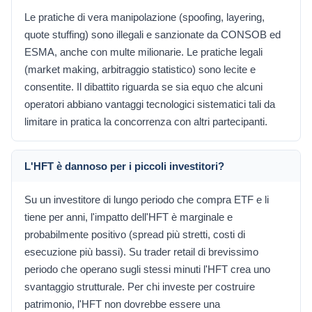
Le pratiche di vera manipolazione (spoofing, layering,
quote stuffing) sono illegali e sanzionate da CONSOB ed
ESMA, anche con multe milionarie. Le pratiche legali
(market making, arbitraggio statistico) sono lecite e
consentite. Il dibattito riguarda se sia equo che alcuni
operatori abbiano vantaggi tecnologici sistematici tali da
limitare in pratica la concorrenza con altri partecipanti.
L'HFT è dannoso per i piccoli investitori?
Su un investitore di lungo periodo che compra ETF e li
tiene per anni, l'impatto dell'HFT è marginale e
probabilmente positivo (spread più stretti, costi di
esecuzione più bassi). Su trader retail di brevissimo
periodo che operano sugli stessi minuti l'HFT crea uno
svantaggio strutturale. Per chi investe per costruire
patrimonio, l'HFT non dovrebbe essere una