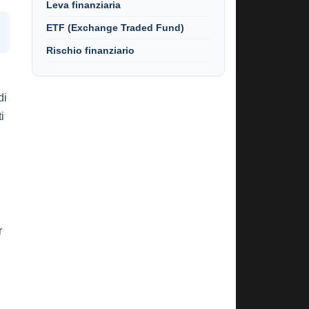
Leva finanziaria
ETF (Exchange Traded Fund)
Rischio finanziario
di
i
r