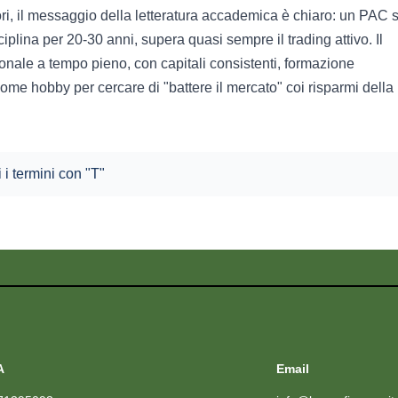
ri, il messaggio della letteratura accademica è chiaro: un PAC 
plina per 20-30 anni, supera quasi sempre il trading attivo. Il
onale a tempo pieno, con capitali consistenti, formazione
ome hobby per cercare di "battere il mercato" coi risparmi della
i i termini con "T"
A
Email