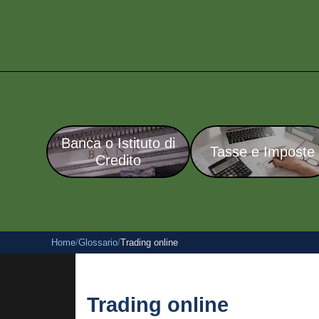
Banca o Istituto di
Tasse e Imposte
Credito
Home
/
Glossario
/
Trading online
Trading online