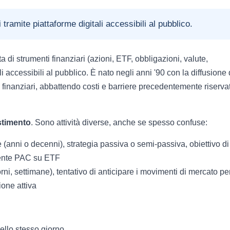
 tramite piattaforme digitali accessibili al pubblico.
ita di strumenti finanziari (azioni, ETF, obbligazioni, valute,
ali accessibili al pubblico. È nato negli anni '90 con la diffusione 
i finanziari, abbattendo costi e barriere precedentemente riservat
stimento
. Sono attività diverse, anche se spesso confuse:
e (anni o decenni), strategia passiva o semi-passiva, obiettivo di
mente PAC su ETF
orni, settimane), tentativo di anticipare i movimenti di mercato pe
one attiva
nello stesso giorno