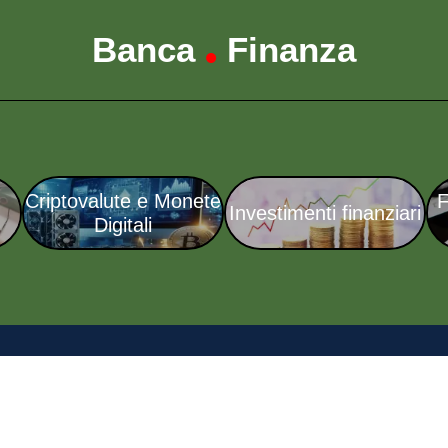
Banca
Finanza
•
Criptovalute e Monete
F
Investimenti finanziari
Digitali