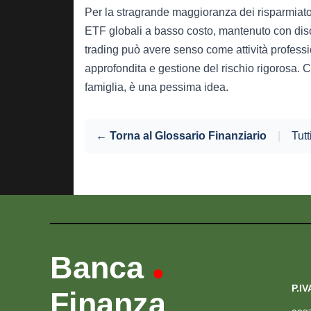
Per la stragrande maggioranza dei risparmiato
ETF globali a basso costo, mantenuto con disci
trading può avere senso come attività professi
approfondita e gestione del rischio rigorosa. C
famiglia, è una pessima idea.
← Torna al Glossario Finanziario
|
Tutt
Banca
•
P.IV
Finanza