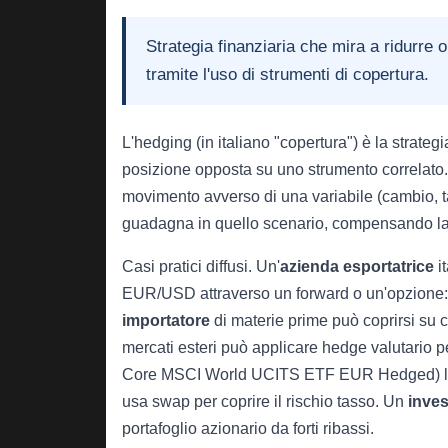
Strategia finanziaria che mira a ridurre 
tramite l'uso di strumenti di copertura.
L'hedging (in italiano "copertura") è la strate
posizione opposta su uno strumento correlato. 
movimento avverso di una variabile (cambio, 
guadagna in quello scenario, compensando la 
Casi pratici diffusi. Un'
azienda esportatrice
it
EUR/USD attraverso un forward o un'opzione: se
importatore
di materie prime può coprirsi su co
mercati esteri può applicare hedge valutario p
Core MSCI World UCITS ETF EUR Hedged) l
usa swap per coprire il rischio tasso. Un
inves
portafoglio azionario da forti ribassi.