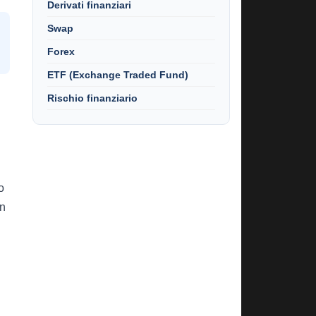
Derivati finanziari
Swap
Forex
ETF (Exchange Traded Fund)
Rischio finanziario
o
Un