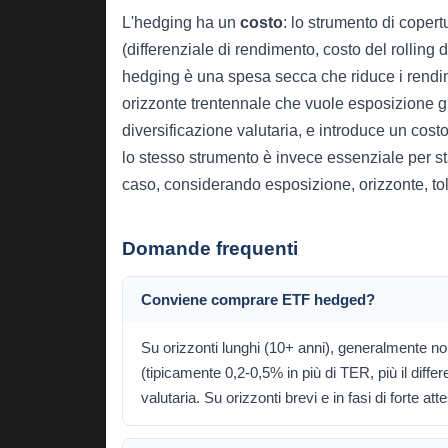
L'hedging ha un
costo
: lo strumento di copert
(differenziale di rendimento, costo del rolling 
hedging è una spesa secca che riduce i rendi
orizzonte trentennale che vuole esposizione gl
diversificazione valutaria, e introduce un cost
lo stesso strumento è invece essenziale per stab
caso, considerando esposizione, orizzonte, tol
Domande frequenti
Conviene comprare ETF hedged?
Su orizzonti lunghi (10+ anni), generalmente no 
(tipicamente 0,2-0,5% in più di TER, più il differe
valutaria. Su orizzonti brevi e in fasi di forte