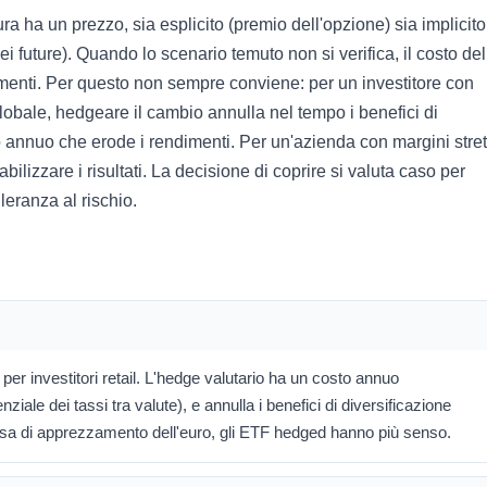
ura ha un prezzo, sia esplicito (premio dell'opzione) sia implicito
dei future). Quando lo scenario temuto non si verifica, il costo del
menti. Per questo non sempre conviene: per un investitore con
obale, hedgeare il cambio annulla nel tempo i benefici di
o annuo che erode i rendimenti. Per un'azienda con margini strett
ilizzare i risultati. La decisione di coprire si valuta caso per
leranza al rischio.
per investitori retail. L'hedge valutario ha un costo annuo
nziale dei tassi tra valute), e annulla i benefici di diversificazione
 attesa di apprezzamento dell'euro, gli ETF hedged hanno più senso.