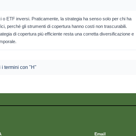
i o ETF inversi. Praticamente, la strategia ha senso solo per chi ha
ci, perché gli strumenti di copertura hanno costi non trascurabili.
trategia di copertura più efficiente resta una corretta diversificazione e
emporale.
i i termini con "H"
A
Email