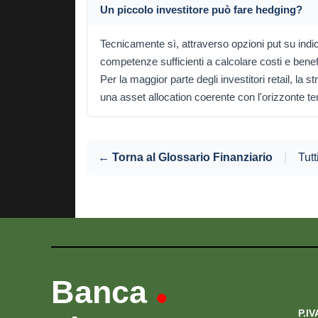
Un piccolo investitore può fare hedging?
Tecnicamente sì, attraverso opzioni put su indic
competenze sufficienti a calcolare costi e benefi
Per la maggior parte degli investitori retail, la s
una asset allocation coerente con l'orizzonte t
← Torna al Glossario Finanziario
|
Tutt
Banca
•
P.IV