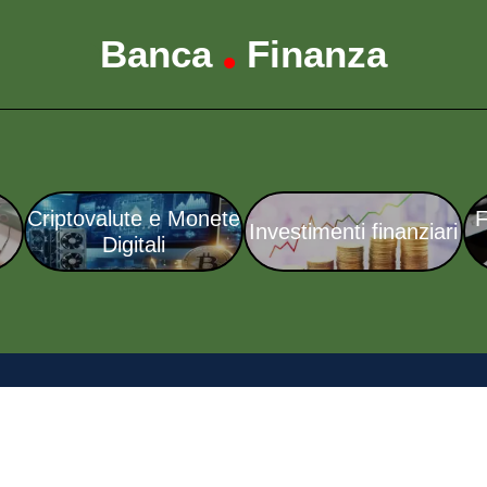
Banca
Finanza
•
Criptovalute e Monete
F
Investimenti finanziari
Digitali