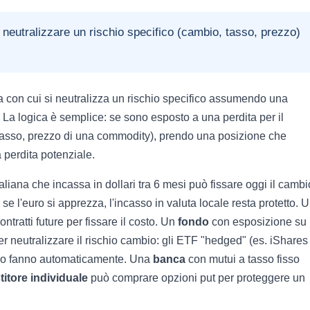
o neutralizzare un rischio specifico (cambio, tasso, prezzo)
gia con cui si neutralizza un rischio specifico assumendo una
La logica è semplice: se sono esposto a una perdita per il
tasso, prezzo di una commodity), prendo una posizione che
perdita potenziale.
aliana che incassa in dollari tra 6 mesi può fissare oggi il cambi
 l'euro si apprezza, l'incasso in valuta locale resta protetto. 
ntratti future per fissare il costo. Un
fondo
con esposizione su
er neutralizzare il rischio cambio: gli ETF "hedged" (es. iShares
o fanno automaticamente. Una
banca
con mutui a tasso fisso
titore individuale
può comprare opzioni put per proteggere un