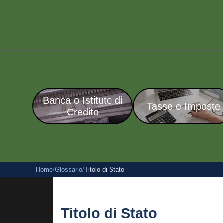
Banca o Istituto di
Tasse e Imposte
Credito
Home
/
Glossario
/
Titolo di Stato
Titolo di Stato