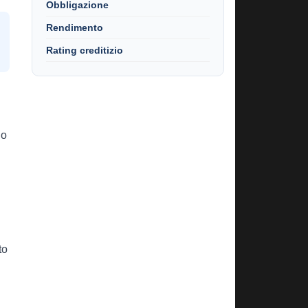
Obbligazione
Rendimento
Rating creditizio
no
to