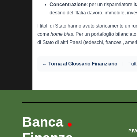
Concentrazione
: per un risparmiatore 
destino dell'Italia (lavoro, immobile, inve
I titoli di Stato hanno avuto storicamente un ru
come
home bias
. Per un portafoglio bilanciat
di Stato di altri Paesi (tedeschi, francesi, amer
← Torna al Glossario Finanziario
|
Tutt
Banca
•
P.IV