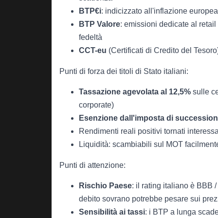
BTP€i
: indicizzato all'inflazione europea,
BTP Valore
: emissioni dedicate al reta
fedeltà
CCT-eu
(Certificati di Credito del Tesoro
Punti di forza dei titoli di Stato italiani:
Tassazione agevolata al 12,5%
sulle ce
corporate)
Esenzione dall'imposta di successio
Rendimenti reali positivi tornati interess
Liquidità: scambiabili sul MOT facilment
Punti di attenzione:
Rischio Paese
: il rating italiano è BBB 
debito sovrano potrebbe pesare sui prez
Sensibilità ai tassi
: i BTP a lunga scade