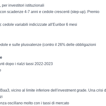
 per investitori istituzionali
il con scadenze 4-7 anni e cedole crescenti (step-up). Premio
): cedole variabili indicizzate all'Euribor 6 mesi
dole e sulle plusvalenze (contro il 26% delle obbligazioni
ne
anti dopo i rialzi tassi 2022-2023
e
/ Baa3, vicino al limite inferiore dell'investment grade. Una crisi 
zi
nza oscillano molto con i tassi di mercato