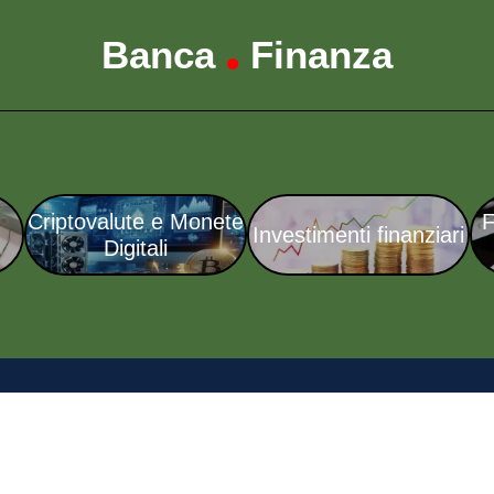
Banca
Finanza
•
Criptovalute e Monete
F
Investimenti finanziari
Digitali