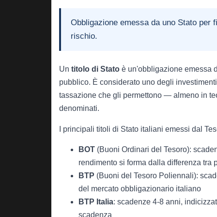
Obbligazione emessa da uno Stato per fi
rischio.
Un
titolo di Stato
è un'obbligazione emessa da 
pubblico. È considerato uno degli investimenti 
tassazione che gli permettono — almeno in teo
denominati.
I principali titoli di Stato italiani emessi dal Te
BOT
(Buoni Ordinari del Tesoro): scadenze
rendimento si forma dalla differenza tra 
BTP
(Buoni del Tesoro Poliennali): scade
del mercato obbligazionario italiano
BTP Italia
: scadenze 4-8 anni, indicizzato
scadenza