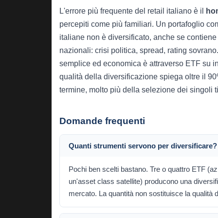
L'errore più frequente del retail italiano è il
ho
percepiti come più familiari. Un portafoglio co
italiane non è diversificato, anche se contiene 5
nazionali: crisi politica, spread, rating sovrano
semplice ed economica è attraverso ETF su ind
qualità della diversificazione spiega oltre il 9
termine, molto più della selezione dei singoli tit
Domande frequenti
Quanti strumenti servono per diversificare?
Pochi ben scelti bastano. Tre o quattro ETF (az
un'asset class satellite) producono una diversific
mercato. La quantità non sostituisce la qualità d