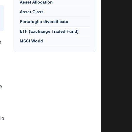
Asset Allocation
Asset Class
Portafoglio diversificato
ETF (Exchange Traded Fund)
MSCI World
o
ie
hio