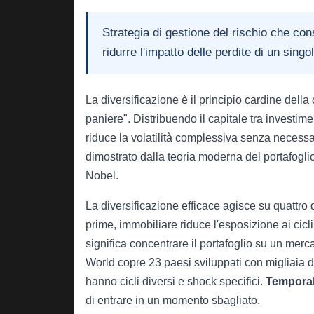
Strategia di gestione del rischio che consi
ridurre l'impatto delle perdite di un singo
La diversificazione è il principio cardine della
paniere". Distribuendo il capitale tra investim
riduce la volatilità complessiva senza necess
dimostrato dalla teoria moderna del portafoglio
Nobel.
La diversificazione efficace agisce su quattro
prime, immobiliare riduce l'esposizione ai cicl
significa concentrare il portafoglio su un me
World copre 23 paesi sviluppati con migliaia d
hanno cicli diversi e shock specifici.
Tempora
di entrare in un momento sbagliato.