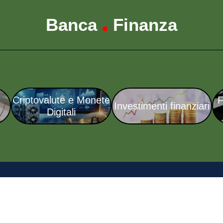
Banca
Finanza
•
Criptovalute e Monete
F
Investimenti finanziari
Digitali