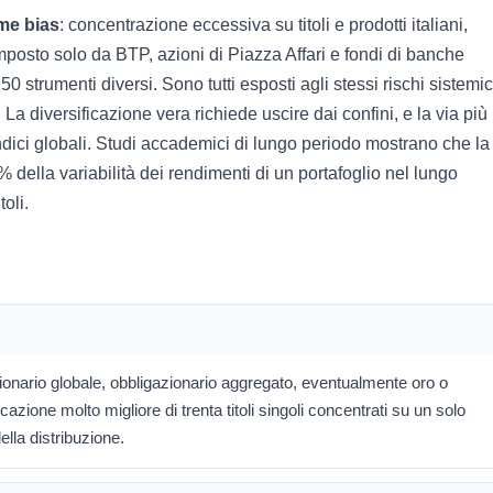
me bias
: concentrazione eccessiva su titoli e prodotti italiani,
mposto solo da BTP, azioni di Piazza Affari e fondi di banche
0 strumenti diversi. Sono tutti esposti agli stessi rischi sistemic
. La diversificazione vera richiede uscire dai confini, e la via più
ici globali. Studi accademici di lungo periodo mostrano che la
0% della variabilità dei rendimenti di un portafoglio nel lungo
oli.
ionario globale, obbligazionario aggregato, eventualmente oro o
azione molto migliore di trenta titoli singoli concentrati su un solo
ella distribuzione.