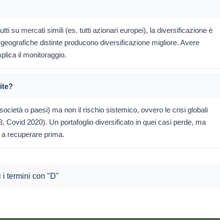
i su mercati simili (es. tutti azionari europei), la diversificazione è
 geografiche distinte producono diversificazione migliore. Avere
plica il monitoraggio.
ite?
società o paesi) ma non il rischio sistemico, ovvero le crisi globali
8, Covid 2020). Un portafoglio diversificato in quei casi perde, ma
 a recuperare prima.
i i termini con "D"