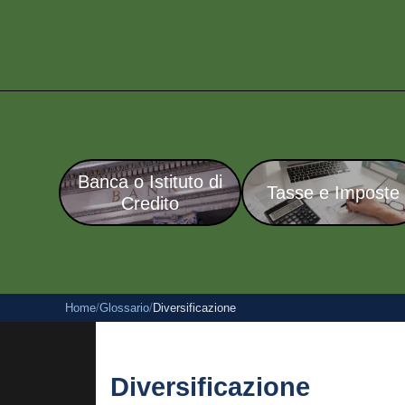
Banca o Istituto di
Tasse e Imposte
Credito
Home
/
Glossario
/
Diversificazione
Diversificazione