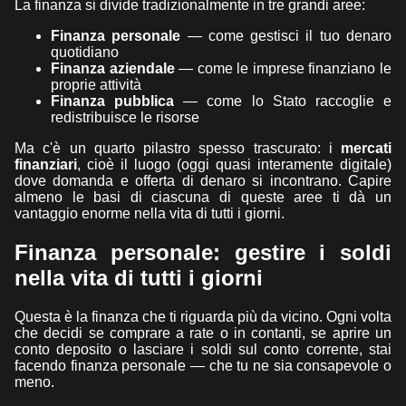
La finanza si divide tradizionalmente in tre grandi aree:
Finanza personale
— come gestisci il tuo denaro
quotidiano
Finanza aziendale
— come le imprese finanziano le
proprie attività
Finanza pubblica
— come lo Stato raccoglie e
redistribuisce le risorse
Ma c'è un quarto pilastro spesso trascurato: i
mercati
finanziari
, cioè il luogo (oggi quasi interamente digitale)
dove domanda e offerta di denaro si incontrano. Capire
almeno le basi di ciascuna di queste aree ti dà un
vantaggio enorme nella vita di tutti i giorni.
Finanza personale: gestire i soldi
nella vita di tutti i giorni
Questa è la finanza che ti riguarda più da vicino. Ogni volta
che decidi se comprare a rate o in contanti, se aprire un
conto deposito o lasciare i soldi sul conto corrente, stai
facendo finanza personale — che tu ne sia consapevole o
meno.