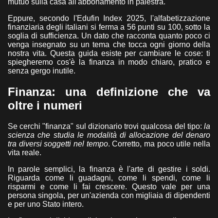
mutuo sulla casa all'abbonamento in palestra.
Eppure, secondo l'Edufin Index 2025, l'alfabetizzazione
finanziaria degli italiani si ferma a 56 punti su 100, sotto la
soglia di sufficienza. Un dato che racconta quanto poco ci
venga insegnato su un tema che tocca ogni giorno della
nostra vita. Questa guida esiste per cambiare le cose: ti
spiegheremo cos'è la finanza in modo chiaro, pratico e
senza gergo inutile.
Finanza: una definizione che va
oltre i numeri
Se cerchi "finanza" sul dizionario trovi qualcosa del tipo:
la
scienza che studia le modalità di allocazione del denaro
tra diversi soggetti nel tempo
. Corretto, ma poco utile nella
vita reale.
In parole semplici, la finanza è l'arte di gestire i soldi.
Riguarda come li guadagni, come li spendi, come li
risparmi e come li fai crescere. Questo vale per una
persona singola, per un'azienda con migliaia di dipendenti
e per uno Stato intero.