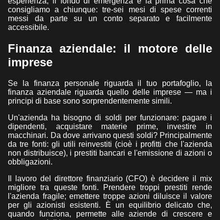
esperienza, il fondo di emergenza è la prima cosa che
consigliamo a chiunque: tre-sei mesi di spese correnti
messi da parte su un conto separato e facilmente
accessibile.
Finanza aziendale: il motore delle
imprese
Se la finanza personale riguarda il tuo portafoglio, la
finanza aziendale riguarda quello delle imprese — ma i
principi di base sono sorprendentemente simili.
Un'azienda ha bisogno di soldi per funzionare: pagare i
dipendenti, acquistare materie prime, investire in
macchinari. Da dove arrivano questi soldi? Principalmente
da tre fonti: gli utili reinvestiti (cioè i profitti che l'azienda
non distribuisce), i prestiti bancari e l'emissione di azioni o
obbligazioni.
Il lavoro del direttore finanziario (CFO) è decidere il mix
migliore tra queste fonti. Prendere troppi prestiti rende
l'azienda fragile; emettere troppe azioni diluisce il valore
per gli azionisti esistenti. È un equilibrio delicato che,
quando funziona, permette alle aziende di crescere e