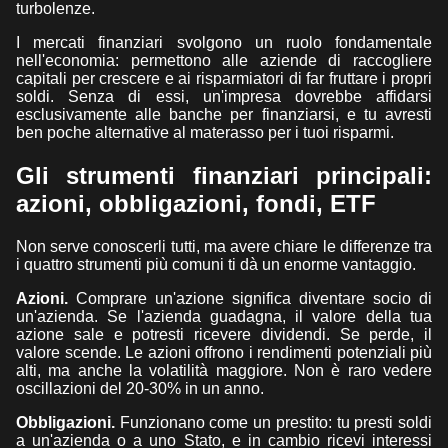
turbolenze.
I mercati finanziari svolgono un ruolo fondamentale
nell'economia: permettono alle aziende di raccogliere
capitali per crescere e ai risparmiatori di far fruttare i propri
soldi. Senza di essi, un'impresa dovrebbe affidarsi
esclusivamente alle banche per finanziarsi, e tu avresti
ben poche alternative al materasso per i tuoi risparmi.
Gli strumenti finanziari principali:
azioni, obbligazioni, fondi, ETF
Non serve conoscerli tutti, ma avere chiare le differenze tra
i quattro strumenti più comuni ti dà un enorme vantaggio.
Azioni.
Comprare un'azione significa diventare socio di
un'azienda. Se l'azienda guadagna, il valore della tua
azione sale e potresti ricevere dividendi. Se perde, il
valore scende. Le azioni offrono i rendimenti potenziali più
alti, ma anche la volatilità maggiore. Non è raro vedere
oscillazioni del 20-30% in un anno.
Obbligazioni.
Funzionano come un prestito: tu presti soldi
a un'azienda o a uno Stato, e in cambio ricevi interessi