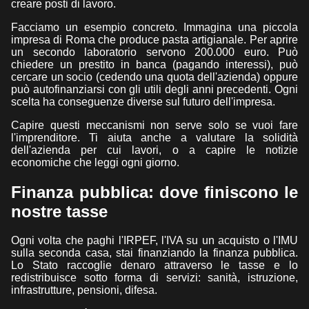
creare posti di lavoro.
Facciamo un esempio concreto. Immagina una piccola
impresa di Roma che produce pasta artigianale. Per aprire
un secondo laboratorio servono 200.000 euro. Può
chiedere un prestito in banca (pagando interessi), può
cercare un socio (cedendo una quota dell'azienda) oppure
può autofinanziarsi con gli utili degli anni precedenti. Ogni
scelta ha conseguenze diverse sul futuro dell'impresa.
Capire questi meccanismi non serve solo se vuoi fare
l'imprenditore. Ti aiuta anche a valutare la solidità
dell'azienda per cui lavori, o a capire le notizie
economiche che leggi ogni giorno.
Finanza pubblica: dove finiscono le
nostre tasse
Ogni volta che paghi l'IRPEF, l'IVA su un acquisto o l'IMU
sulla seconda casa, stai finanziando la finanza pubblica.
Lo Stato raccoglie denaro attraverso le tasse e lo
redistribuisce sotto forma di servizi: sanità, istruzione,
infrastrutture, pensioni, difesa.