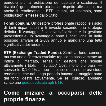
periodici più la restituzione del capitale a scadenza. Il
rischio è generalmente più basso rispetto alle azioni, ma
anche il rendimento. I BTP italiani, ad esempio, sono
obbligazioni emesse dallo Stato.
Fondi comuni.
Un gestore professionale raccoglie i soldi
di tanti risparmiatori e li investe secondo una strategia
definita. Il vantaggio è la diversificazione e la gestione
professionale; lo svantaggio sono i costi, che in Italia
possono arrivare al 2-3% annuo e mangiano una fetta
significativa dei rendimenti.
ETF (Exchange Traded Funds).
Simili ai fondi comuni,
ma con una differenza cruciale: replicano passivamente un
indice di mercato, senza un gestore che sceglie
attivamente i titoli. Il risultato? Costi molto più bassi —
spesso lo 0,1-0,5% annuo — e, secondo numerosi studi,
rendimenti che nel lungo periodo battono la maggior parte
dei fondi gestiti attivamente. Se sei curioso, abbiamo
scritto una
guida dedicata agli ETF
.
Come iniziare a occuparsi delle
proprie finanze