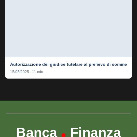
Autorizzazione del giudice tutelare al prelievo di somme
15/05/2025 · 11 min
Banca
Finanza
•