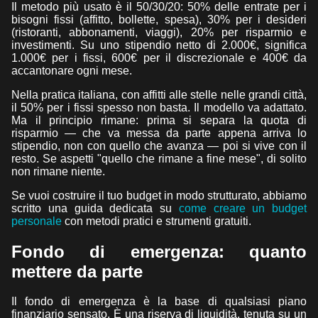
Il metodo più usato è il 50/30/20: 50% delle entrate per i
bisogni fissi (affitto, bollette, spesa), 30% per i desideri
(ristoranti, abbonamenti, viaggi), 20% per risparmio e
investimenti. Su uno stipendio netto di 2.000€, significa
1.000€ per i fissi, 600€ per il discrezionale e 400€ da
accantonare ogni mese.
Nella pratica italiana, con affitti alle stelle nelle grandi città,
il 50% per i fissi spesso non basta. Il modello va adattato.
Ma il principio rimane: prima si separa la quota di
risparmio — che va messa da parte appena arriva lo
stipendio, non con quello che avanza — poi si vive con il
resto. Se aspetti "quello che rimane a fine mese", di solito
non rimane niente.
Se vuoi costruire il tuo budget in modo strutturato, abbiamo
scritto una guida dedicata su
come creare un budget
personale
con metodi pratici e strumenti gratuiti.
Fondo di emergenza: quanto
mettere da parte
Il fondo di emergenza è la base di qualsiasi piano
finanziario sensato. È una riserva di liquidità, tenuta su un