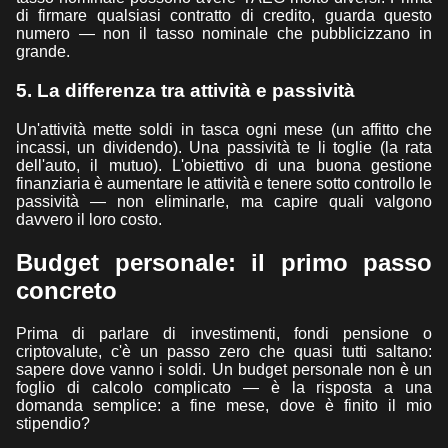
di firmare qualsiasi contratto di credito, guarda questo
numero — non il tasso nominale che pubblicizzano in
grande.
5. La differenza tra attività e passività
Un'attività mette soldi in tasca ogni mese (un affitto che
incassi, un dividendo). Una passività te li toglie (la rata
dell'auto, il mutuo). L'obiettivo di una buona gestione
finanziaria è aumentare le attività e tenere sotto controllo le
passività — non eliminarle, ma capire quali valgono
davvero il loro costo.
Budget personale: il primo passo
concreto
Prima di parlare di investimenti, fondi pensione o
criptovalute, c'è un passo zero che quasi tutti saltano:
sapere dove vanno i soldi. Un budget personale non è un
foglio di calcolo complicato — è la risposta a una
domanda semplice: a fine mese, dove è finito il mio
stipendio?