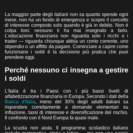
La maggior parte degli italiani non sa quanto spende ogni
mese, non ha un fondo di emergenza e scopre il concetto
di interesse composto solo quando è già in debito. Non è
colpa loro: nessuno li ha mai insegnato a farlo.
L'educazione finanziaria non riguarda solo i ricchi o i
trader — riguarda chiunque abbia un conto corrente, uno
stipendio o un affitto da pagare. Cominciare a capire come
funzionano i soldi è la decisione più pratica che puoi
prendere oggi.
Perché nessuno ci insegna a gestire
i soldi
L'Italia è tra i Paesi con i più bassi livelli di
alfabetizzazione finanziaria in Europa. Secondo i dati della
Banca d'Italia
, meno del 30% degli adulti italiani sa
rispondere correttamente a domande elementari su
inflazione, tassi di interesse e diversificazione del rischio.
Il confronto con il Nord Europa fa quasi male.
La scuola non aiuta. Il programma scolastico italiano