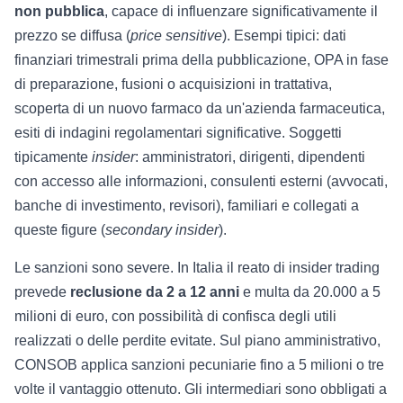
non pubblica
, capace di influenzare significativamente il
prezzo se diffusa (
price sensitive
). Esempi tipici: dati
finanziari trimestrali prima della pubblicazione, OPA in fase
di preparazione, fusioni o acquisizioni in trattativa,
scoperta di un nuovo farmaco da un'azienda farmaceutica,
esiti di indagini regolamentari significative. Soggetti
tipicamente
insider
: amministratori, dirigenti, dipendenti
con accesso alle informazioni, consulenti esterni (avvocati,
banche di investimento, revisori), familiari e collegati a
queste figure (
secondary insider
).
Le sanzioni sono severe. In Italia il reato di insider trading
prevede
reclusione da 2 a 12 anni
e multa da 20.000 a 5
milioni di euro, con possibilità di confisca degli utili
realizzati o delle perdite evitate. Sul piano amministrativo,
CONSOB applica sanzioni pecuniarie fino a 5 milioni o tre
volte il vantaggio ottenuto. Gli intermediari sono obbligati a