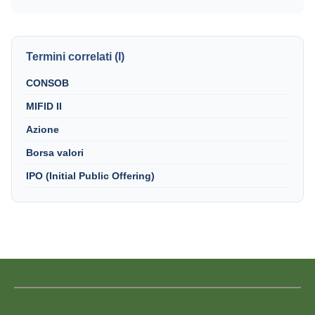
Termini correlati (I)
CONSOB
MIFID II
Azione
Borsa valori
IPO (Initial Public Offering)