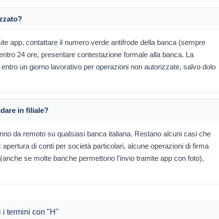
izzato?
e app, contattare il numero verde antifrode della banca (sempre
e entro 24 ore, presentare contestazione formale alla banca. La
entro un giorno lavorativo per operazioni non autorizzate, salvo dolo
are in filiale?
fanno da remoto su qualsiasi banca italiana. Restano alcuni casi che
 apertura di conti per società particolari, alcune operazioni di firma
ei (anche se molte banche permettono l'invio tramite app con foto),
i i termini con "H"