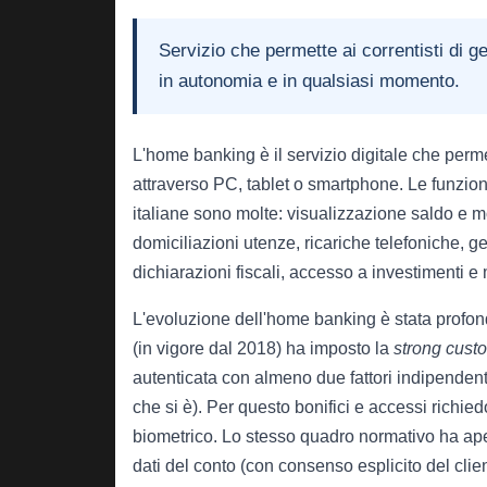
Servizio che permette ai correntisti di g
in autonomia e in qualsiasi momento.
L'home banking è il servizio digitale che perme
attraverso PC, tablet o smartphone. Le funzion
italiane sono molte: visualizzazione saldo e mo
domiciliazioni utenze, ricariche telefoniche, g
dichiarazioni fiscali, accesso a investimenti e 
L'evoluzione dell'home banking è stata prof
(in vigore dal 2018) ha imposto la
strong cust
autenticata con almeno due fattori indipenden
che si è). Per questo bonifici e accessi rich
biometrico. Lo stesso quadro normativo ha aper
dati del conto (con consenso esplicito del client