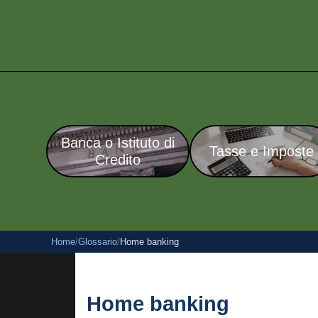
Banca o Istituto di
Tasse e Imposte
Credito
Home
/
Glossario
/
Home banking
Home banking