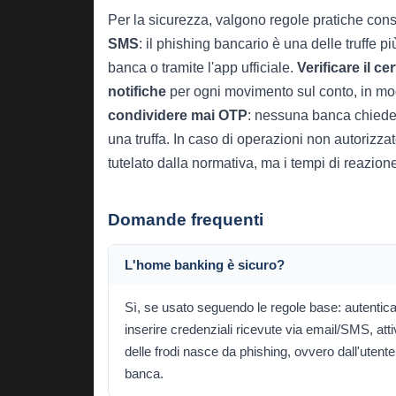
Per la sicurezza, valgono regole pratiche con
SMS
: il phishing bancario è una delle truffe 
banca o tramite l'app ufficiale.
Verificare il c
notifiche
per ogni movimento sul conto, in m
condividere mai OTP
: nessuna banca chiede m
una truffa. In caso di operazioni non autorizza
tutelato dalla normativa, ma i tempi di reazion
Domande frequenti
L'home banking è sicuro?
Sì, se usato seguendo le regole base: autenticazi
inserire credenziali ricevute via email/SMS, at
delle frodi nasce da phishing, ovvero dall'utente
banca.