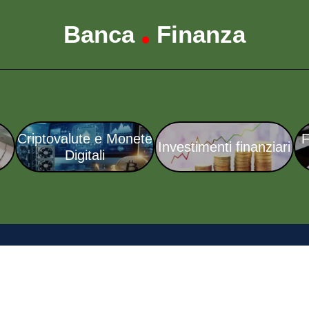
Banca
Finanza
•
Criptovalute e Monete
F
Investimenti finanziari
Digitali