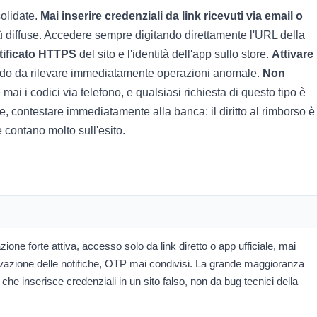
solidate.
Mai inserire credenziali da link ricevuti via email o
più diffuse. Accedere sempre digitando direttamente l'URL della
ertificato HTTPS
del sito e l'identità dell'app sullo store.
Attivare 
odo da rilevare immediatamente operazioni anomale.
Non
ai i codici via telefono, e qualsiasi richiesta di questo tipo è
te, contestare immediatamente alla banca: il diritto al rimborso è
e contano molto sull'esito.
one forte attiva, accesso solo da link diretto o app ufficiale, mai
tivazione delle notifiche, OTP mai condivisi. La grande maggioranza
 che inserisce credenziali in un sito falso, non da bug tecnici della