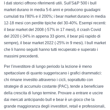
I dati storici offrono riferimenti utili. Sull'S&P 500 i bull
market durano in media 5-6 anni e producono guadagni
cumulati tra l'80% e il 200%; i bear market durano in media
12-18 mesi con perdite tipiche del 30-40%. Esempi recenti:
il bear market del 2008 (-57% in 17 mesi), il crash Covid
del 2020 (-34% in appena 33 giorni, il bear più rapido di
sempre), il bear market 2022 (-25% in 9 mesi). I bull market
che li hanno seguiti hanno tutti recuperato e superato i
massimi precedenti.
Per l'investitore di lungo periodo la lezione è meno
spettacolare di quanto suggeriscano i grafici drammatici:
chi rimane investito attraverso i cicli, soprattutto con
strategie di accumulo costante (PAC), tende a beneficiare
della crescita di lungo termine. Provare a entrare e uscire
dai mercati anticipando bull e bear è un gioco che la
grande maggioranza degli investitori, retail e professionali,