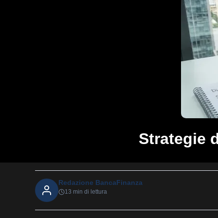
Strategie 
Redazione BancaFinanza
13 min di lettura