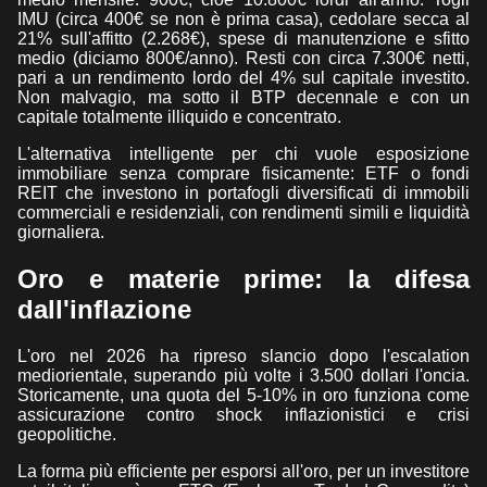
IMU (circa 400€ se non è prima casa), cedolare secca al
21% sull'affitto (2.268€), spese di manutenzione e sfitto
medio (diciamo 800€/anno). Resti con circa 7.300€ netti,
pari a un rendimento lordo del 4% sul capitale investito.
Non malvagio, ma sotto il BTP decennale e con un
capitale totalmente illiquido e concentrato.
L'alternativa intelligente per chi vuole esposizione
immobiliare senza comprare fisicamente: ETF o fondi
REIT che investono in portafogli diversificati di immobili
commerciali e residenziali, con rendimenti simili e liquidità
giornaliera.
Oro e materie prime: la difesa
dall'inflazione
L'oro nel 2026 ha ripreso slancio dopo l'escalation
mediorientale, superando più volte i 3.500 dollari l'oncia.
Storicamente, una quota del 5-10% in oro funziona come
assicurazione contro shock inflazionistici e crisi
geopolitiche.
La forma più efficiente per esporsi all'oro, per un investitore