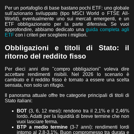
Per un portafoglio di base bastano pochi ETF: uno globale
sull'azionario sviluppato (tipo MSCI World o FTSE All-
World), eventualmente uno sui mercati emergenti, e un
ETF obbligazionario per la parte difensiva. Se vuoi
approfondire, abbiamo dedicato una
guida completa agli
ETF
con i criteri per scegliere i migliori.
Obbligazioni e titoli di Stato: il
ritorno del reddito fisso
Per dieci anni dire "compro obbligazioni" voleva dire
accettare rendimenti risibili. Nel 2026 lo scenario è
cambiato e il reddito fisso è tornato a essere una scelta
sensata, non solo un rifugio.
Il panorama attuale offre tre categorie principali di titoli di
Stato italiani:
BOT
(3, 6, 12 mesi): rendono tra il 2,1% e il 2,46%
lordo. Adatti per la liquidità di breve termine che non
vuoi lasciare ferma.
BTP a medio termine
(3-7 anni): rendimenti lordi
intorno al 2,8-3,1%. Buon compromesso tra durata e