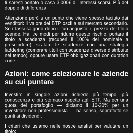
ti saresti portato a casa 3.000€ di interessi scarsi. Più del
doppio di differenza.
Attenzione però a un punto che viene spesso taciuto dai
venditori: il valore del BTP oscilla sul mercato secondario.
Se i tassi salgono dopo il tuo acquisto, il prezzo del titolo
scende. Hai tre modi per ridurre questo rischio: portare il
titolo a scadenza (recuperi il 100% del nominale a
prescindere), scalare le scadenze con una strategia
laddering (comprare titoli con scadenze diverse distribuite
nel tempo), oppure usare ETF obbligazionari con duration
corte.
Azioni: come selezionare le aziende
su cui puntare
Investire in singole azioni richiede più tempo, più
conoscenza e più stomaco rispetto agli ETF. Ma per una
quota del portafoglio — diciamo il 10-20% per un
investitore non professionista — ha senso, soprattutto se
punti ai dividendi.
I criteri che usiamo nelle nostre analisi per valutare un
titolo: