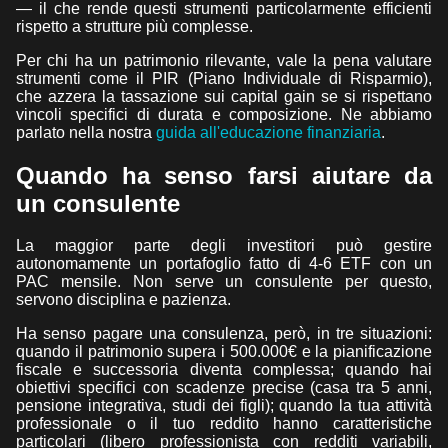
— il che rende questi strumenti particolarmente efficienti
rispetto a strutture più complesse.
Per chi ha un patrimonio rilevante, vale la pena valutare
strumenti come il PIR (Piano Individuale di Risparmio),
che azzera la tassazione sui capital gain se si rispettano
vincoli specifici di durata e composizione. Ne abbiamo
parlato nella nostra
guida all'educazione finanziaria
.
Quando ha senso farsi aiutare da
un consulente
La maggior parte degli investitori può gestire
autonomamente un portafoglio fatto di 4-6 ETF con un
PAC mensile. Non serve un consulente per questo,
servono disciplina e pazienza.
Ha senso pagare una consulenza, però, in tre situazioni:
quando il patrimonio supera i 500.000€ e la pianificazione
fiscale e successoria diventa complessa; quando hai
obiettivi specifici con scadenze precise (casa tra 5 anni,
pensione integrativa, studi dei figli); quando la tua attività
professionale o il tuo reddito hanno caratteristiche
particolari (libero professionista con redditi variabili,