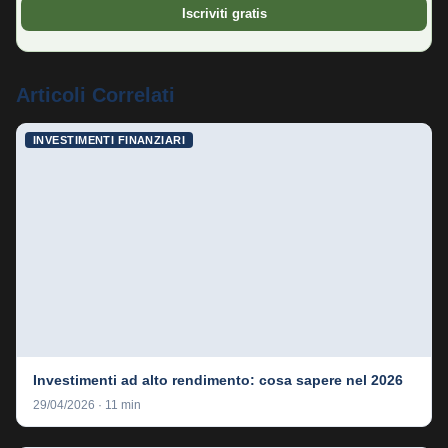
Iscriviti gratis
Articoli Correlati
INVESTIMENTI FINANZIARI
Investimenti ad alto rendimento: cosa sapere nel 2026
29/04/2026 · 11 min