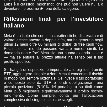
Labs è il classico "moonshot" che può non valere nulla o
diventare il prossimo iPhone della categoria.
Riflessioni finali per l'investitore
italiano
Meta è un titolo che combina caratteristiche di crescita e di
valore: cresce ancora a doppia cifra, ma ha generato negli
ultimi 12 mesi oltre 60 miliardi di dollari di free cash flow.
Pochi titoli al mondo possono vantare numeri simili. La
domanda non è "se" Meta sia una buona azienda — lo è
— ma se entrare al prezzo attuale ha senso per il tuo
profilo specifico.
Se hai già un'esposizione importante alle big tech tramite
ETF, aggiungere singole azioni Meta ti concentra il rischio
in modo non sempre razionale. Se invece il tuo portafoglio
è composto solo da BTP e fondi obbligazionari, una
piccola posizione (5-10% del portafoglio) su titoli come
Meta può migliorare significativamente il profilo rischio-
rendimento. Come sempre, conta più l'allocazione
complessiva del singolo titolo che scegli.