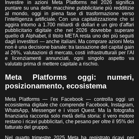
Investire in azioni Meta Platforms nel 2026 significa
puntare su una delle macchine pubblicitarie più redditizie
al mondo, oggi in piena fase di trasformazione verso
l'intelligenza artificiale. Con una capitalizzazione che si
aggira intorno a 1.700 miliardi di dollari e un giro d'affari
pubblicitario digitale che nel 2026 dovrebbe superare
quello di Alphabet, il titolo META resta uno dei più seguiti
dagli investitori — anche italiani. Ma comprare azioni Meta
non è una decisione banale: tra tassazione del capital gain
al 26%, valutazioni di mercato, costi infrastrutturali per l'AI
e licenziamenti annunciati, ogni singolo aspetto va
valutato prima di mettere capitale a rischio.
Meta Platforms oggi: numeri,
posizionamento, ecosistema
Meta Platforms — l'ex Facebook — controlla oggi un
ecosistema digitale che comprende Facebook, Instagram,
WhatsApp, Messenger e i visori Quest. Ma la fotografia
finanziaria racconta solo metà della storia: il vero motore
restano i ricavi pubblicitari, che pesano per oltre il 95% del
fatturato del gruppo.
Nel quarto trimestre 2025 Meta ha registrato ricavi per