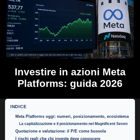
Investire in azioni Meta
Platforms: guida 2026
INDICE
Meta Platforms oggi: numeri, posizionamento, ecosistema
La capitalizzazione e il posizionamento nel Magnificent Seven
Quotazione e valutazione: il P/E come bussola
I rischi reali che chi investe deve conoscere