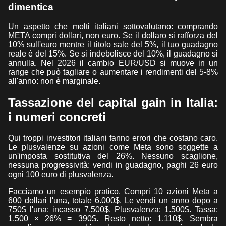
dimentica
Un aspetto che molti italiani sottovalutano: comprando
META compri dollari, non euro. Se il dollaro si rafforza del
10% sull'euro mentre il titolo sale del 5%, il tuo guadagno
reale è del 15%. Se si indebolisce del 10%, il guadagno si
annulla. Nel 2026 il cambio EUR/USD si muove in un
range che può tagliare o aumentare i rendimenti del 5-8%
all'anno: non è marginale.
Tassazione del capital gain in Italia:
i numeri concreti
Qui troppi investitori italiani fanno errori che costano caro.
Le plusvalenze su azioni come Meta sono soggette a
un'imposta sostitutiva del 26%. Nessuno scaglione,
nessuna progressività: vendi in guadagno, paghi 26 euro
ogni 100 euro di plusvalenza.
Facciamo un esempio pratico. Compri 10 azioni Meta a
600 dollari l'una, totale 6.000$. Le vendi un anno dopo a
750$ l'una: incasso 7.500$. Plusvalenza: 1.500$. Tassa:
1.500 × 26% = 390$. Resto netto: 1.110$. Sembra