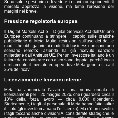
Sono soldi spesi prima di vedere i ricavi corrispondenti. Il
mercato apprezza la visione, ma teme l'erosione dei
margini nel breve.
Pressione regolatoria europea
Il Digital Markets Act e il Digital Services Act dell'Unione
Europea continuano a stringere il cappio sulle pratiche
pubblicitarie di Meta. Multe, restrizioni sull'uso dei dati e
modifiche obbligatorie ai modelli di business non sono uno
scenario remoto: l'azienda ha già ricevuto sanzioni
miliardarie dall'Antitrust UE. Per un investitore italiano è un
fattore da considerare con attenzione doppia, perché tocca
direttamente il mercato europeo dove Meta genera circa il
25% dei ricavi.
Licenziamenti e tensioni interne
Meta ha annunciato l'avvio di una nuova ondata di
licenziamenti per il 20 maggio 2026, che riguarderà circa il
10% della forza lavoro — circa 8.000 dipendenti.
Storicamente, i tagli al personale di Meta hanno fatto salire
il titolo (gli investitori amano l'efficienza). Ma c'è un risvolto:
i tagli toccano anche divisioni AI considerate strategiche, e