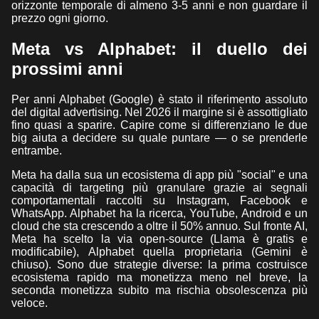
orizzonte temporale di almeno 3-5 anni e non guardare il
prezzo ogni giorno.
Meta vs Alphabet: il duello dei
prossimi anni
Per anni Alphabet (Google) è stato il riferimento assoluto
del digital advertising. Nel 2026 il margine si è assottigliato
fino quasi a sparire. Capire come si differenziano le due
big aiuta a decidere su quale puntare — o se prenderle
entrambe.
Meta ha dalla sua un ecosistema di app più "social" e una
capacità di targeting più granulare grazie ai segnali
comportamentali raccolti su Instagram, Facebook e
WhatsApp. Alphabet ha la ricerca, YouTube, Android e un
cloud che sta crescendo a oltre il 50% annuo. Sul fronte AI,
Meta ha scelto la via open-source (Llama è gratis e
modificabile), Alphabet quella proprietaria (Gemini è
chiuso). Sono due strategie diverse: la prima costruisce
ecosistema rapido ma monetizza meno nel breve, la
seconda monetizza subito ma rischia obsolescenza più
veloce.