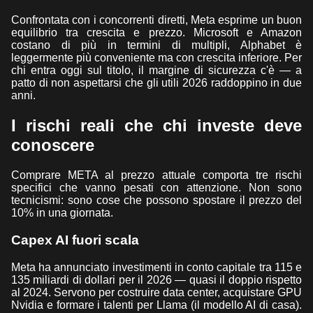
Confrontata con i concorrenti diretti, Meta esprime un buon
equilibrio tra crescita e prezzo. Microsoft e Amazon
costano di più in termini di multipli, Alphabet è
leggermente più conveniente ma con crescita inferiore. Per
chi entra oggi sul titolo, il margine di sicurezza c'è — a
patto di non aspettarsi che gli utili 2026 raddoppino in due
anni.
I rischi reali che chi investe deve
conoscere
Comprare META al prezzo attuale comporta tre rischi
specifici che vanno pesati con attenzione. Non sono
tecnicismi: sono cose che possono spostare il prezzo del
10% in una giornata.
Capex AI fuori scala
Meta ha annunciato investimenti in conto capitale tra 115 e
135 miliardi di dollari per il 2026 — quasi il doppio rispetto
al 2024. Servono per costruire data center, acquistare GPU
Nvidia e formare i talenti per Llama (il modello AI di casa).