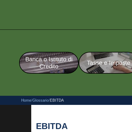
Banca o Istituto di
Tasse e Imposte
Credito
Home
/
Glossario
/
EBITDA
EBITDA