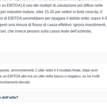
 su EBITDA) è uno dei multipli di valutazione più diffusi nelle
er industrie mature, oltre 15-20 per settori in forte crescita. Il
i di EBITDA servirebbero per ripagare il debito netto: sopra 4-5
 però una misura di flusso di cassa effettivo: ignora investimenti,
nziari, che invece pesano sulla cassa reale dell'azienda.
oste, ammortamenti. L'utile netto è il risultato finale, dopo aver
re un EBITDA alto ma un utile netto basso o negativo, se ha molti
mmortamenti elevati).
 dell'utile?