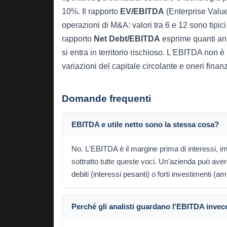
10%. Il rapporto
EV/EBITDA
(Enterprise Value
operazioni di M&A: valori tra 6 e 12 sono tipici p
rapporto
Net Debt/EBITDA
esprime quanti ann
si entra in territorio rischioso. L'EBITDA non è
variazioni del capitale circolante e oneri fina
Domande frequenti
EBITDA e utile netto sono la stessa cosa?
No. L'EBITDA è il margine prima di interessi, imp
sottratto tutte queste voci. Un'azienda può ave
debiti (interessi pesanti) o forti investimenti (a
Perché gli analisti guardano l'EBITDA invece