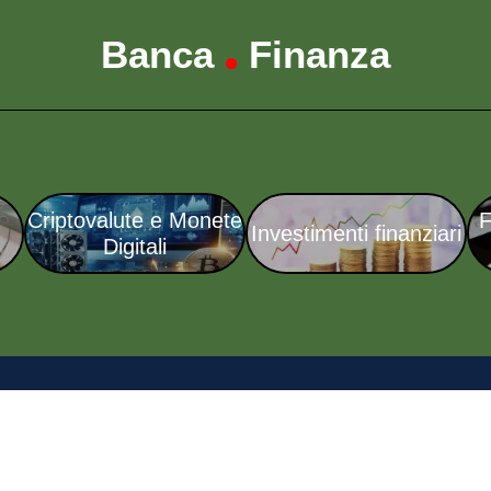
Banca
Finanza
•
Criptovalute e Monete
F
Investimenti finanziari
Digitali