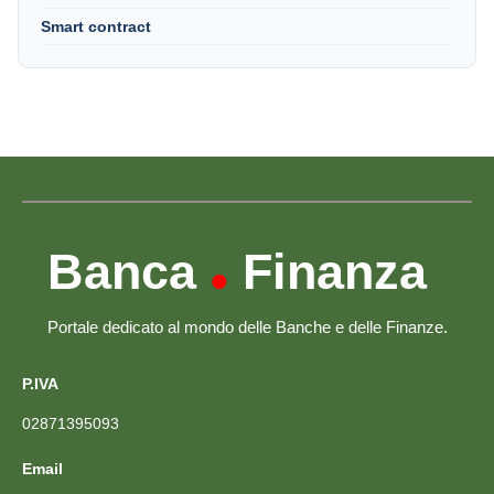
Smart contract
Banca
Finanza
•
Portale dedicato al mondo delle Banche e delle Finanze.
P.IVA
02871395093
Email